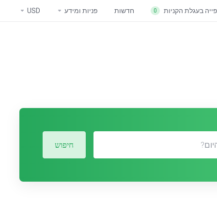
ייה בעגלת הקניות
חדשות
פניות ומידע
USD
0
חיפוש