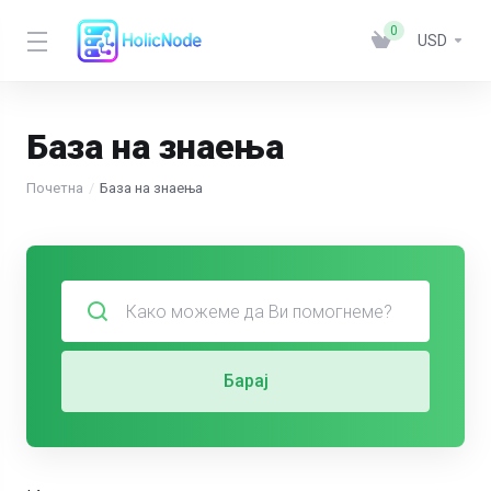
0
USD
База на знаења
Почетна
База на знаења
Барај