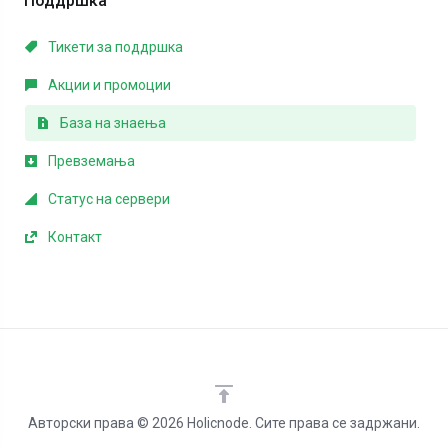
Поддршка
Тикети за поддршка
Акции и промоции
База на знаења
Превземања
Статус на сервери
Контакт
Авторски права © 2026 Holicnode. Сите права се задржани.