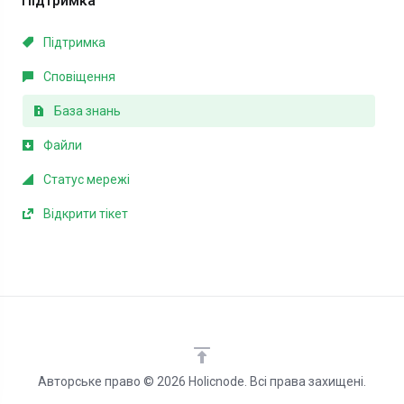
Підтримка
Підтримка
Сповіщення
База знань
Файли
Статус мережі
Відкрити тікет
Авторське право © 2026 Holicnode. Всі права захищені.