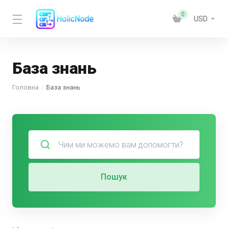
0
USD
База знань
Головна
База знань
Пошук